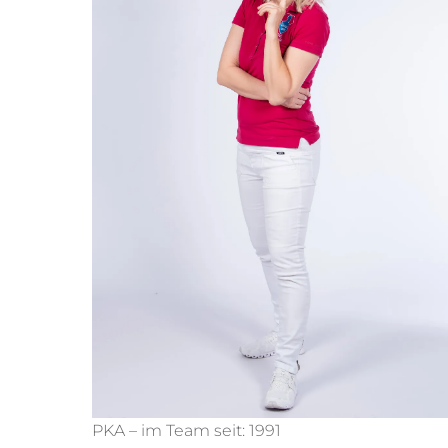
PKA – im Team seit: 1991