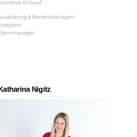
Kosmetik-Einkauf
Ausbildung & Weiterbildungen:
Visagistin,
Darmmanager
Katharina Nigitz