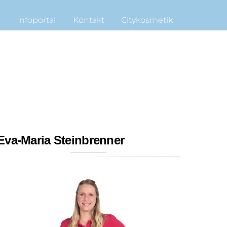
e
Infoportal
Kontakt
Citykosmetik
Eva-Maria Steinbrenner