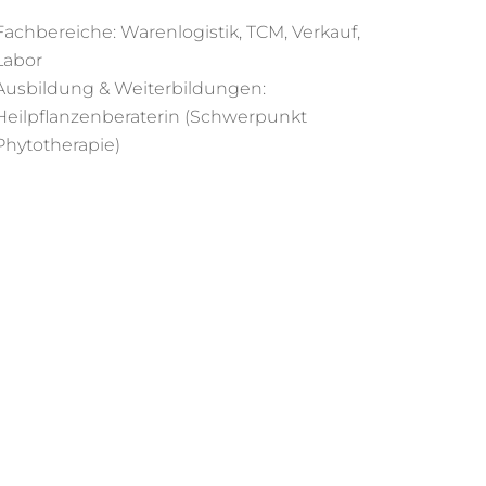
Fachbereiche: Warenlogistik, TCM, Verkauf,
Labor
Ausbildung & Weiterbildungen:
Heilpflanzenberaterin (Schwerpunkt
Phytotherapie)