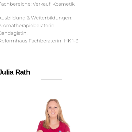
Fachbereiche: Verkauf, Kosmetik
Ausbildung & Weiterbildungen:
Aromatherapieberaterin,
Bandagistin,
Reformhaus Fachberaterin IHK 1-3
Julia Rath