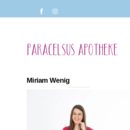
Skip
Facebook
Instagram
to
content
PARACELSUS APOTHEKE
Miriam Wenig