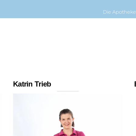
Die Apothek
Katrin Trieb