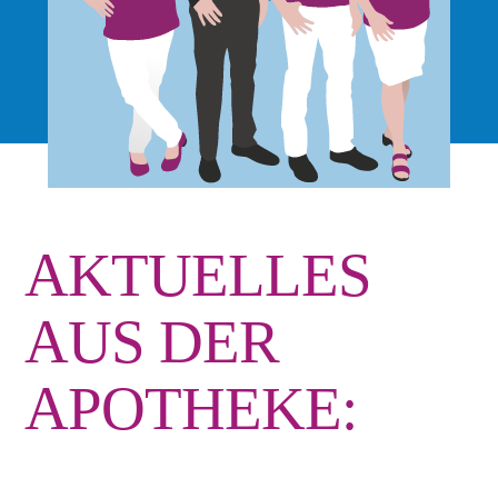
AKTUELLES
AUS DER
APOTHEKE:
paracelsusapothekeweiz