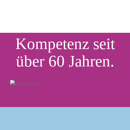
Kompetenz seit
über 60 Jahren.