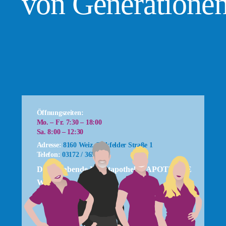
von Generatione
Öffnungszeiten:
Mo. – Fr. 7:30 – 18:00
Sa. 8:00 – 12:30
Adresse:
8160 Weiz, Birkfelder Straße 1
Telefon:
03172 / 3650
Diensthabende Nachtapotheke: APOTHEKE
WEIZ