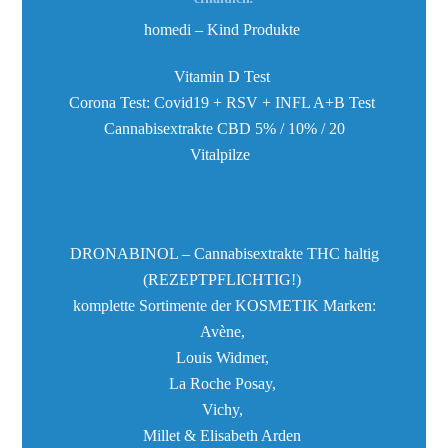
homedi – Kind Produkte
Vitamin D Test
Corona Test: Covid19 + RSV + INFL A+B Test
Cannabisextrakte CBD 5% / 10% / 20
Vitalpilze
DRONABINOL – Cannabisextrakte THC haltig
(REZEPTPFLICHTIG!)
komplette Sortimente der KOSMETIK Marken:
Avène,
Louis Widmer,
La Roche Posay,
Vichy,
Millet & Elisabeth Arden