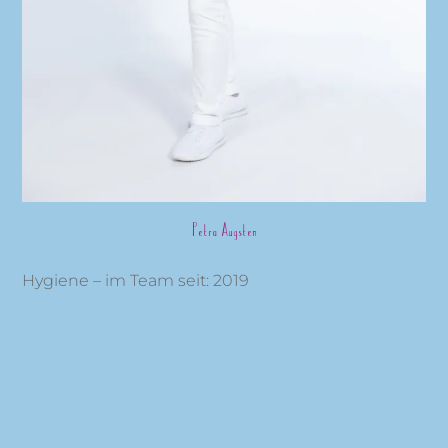
Petra Augsten
Hygiene – im Team seit: 2019
Cookie Consent mit Real Cookie Banner