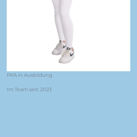
PKA in Ausbildung
Im Team seit: 2023