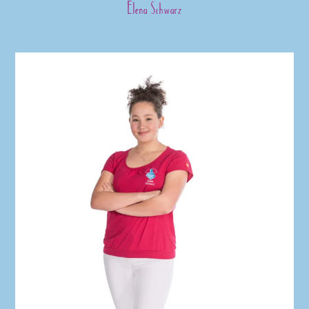
Elena Schwarz
Skip
to
content