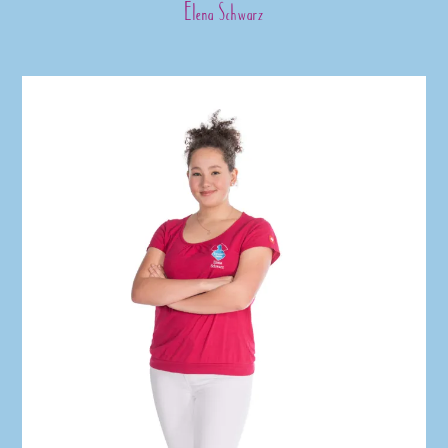
Elena Schwarz
Skip
to
content