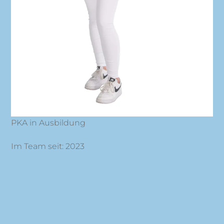
PKA in Ausbildung
Im Team seit: 2023